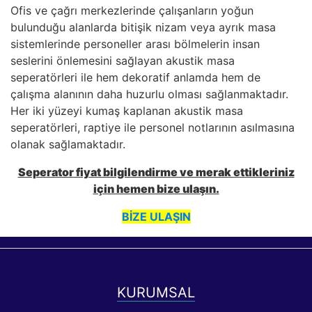
Ofis ve çağrı merkezlerinde çalışanların yoğun
bulunduğu alanlarda bitişik nizam veya ayrık masa
sistemlerinde personeller arası bölmelerin insan
seslerini önlemesini sağlayan akustik masa
seperatörleri ile hem dekoratif anlamda hem de
çalışma alanının daha huzurlu olması sağlanmaktadır.
Her iki yüzeyi kumaş kaplanan akustik masa
seperatörleri, raptiye ile personel notlarının asılmasına
olanak sağlamaktadır.
Seperator fiyat bilgilendirme ve merak ettikleriniz
için hemen bize ulaşın.
BİZE ULAŞIN
KURUMSAL