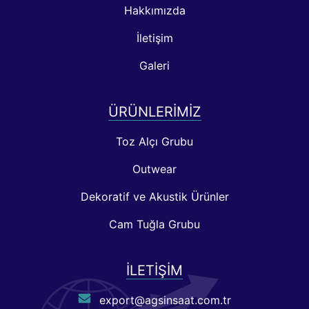
Hakkımızda
İletişim
Galeri
ÜRÜNLERIMIZ
Toz Alçı Grubu
Outwear
Dekoratif ve Akustik Ürünler
Cam Tuğla Grubu
İLETIŞIM
export@agsinsaat.com.tr