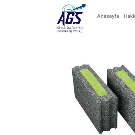
(curren
Anasayfa
Hakk