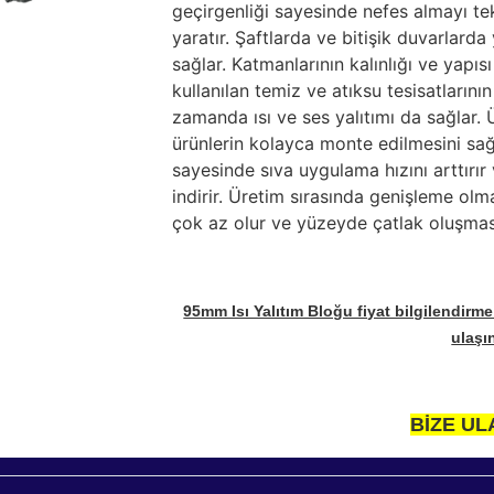
geçirgenliği sayesinde nefes almayı tek
yaratır. Şaftlarda ve bitişik duvarlarda 
sağlar. Katmanlarının kalınlığı ve yap
kullanılan temiz ve atıksu tesisatlarını
zamanda ısı ve ses yalıtımı da sağlar.
ürünlerin kolayca monte edilmesini sa
sayesinde sıva uygulama hızını arttırı
indirir. Üretim sırasında genişleme ol
çok az olur ve yüzeyde çatlak oluşmas
95mm Isı Yalıtım Bloğu fiyat bilgilendirme
ulaşı
BİZE UL