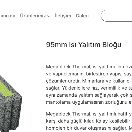
t)
ımızda
Ürünlerimiz
İletişim
Galeri
95mm Isı Yalıtım Bloğu
Megablock Thermal, ısı yalıtımı için özel
ve yapı elemanını birleştiren yapısı s
çözümler üretir. Mimarlara ve kullanıcı
sağlar. Yüklenicilere hız, verimlilik ve 
aynı zamanda yalıtım sağlayarak çok 
mantolama uygulamasının zorluğunu en 
Megablock Thermal, ısı yalıtımlı hafif
karşı daha güçlü kılar. Kolay kesilebili
homojen bir duvar oluşmasını sağlar.