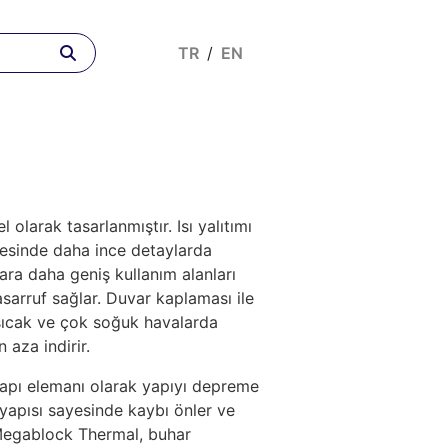
TR
/
EN
 olarak tasarlanmıştır. Isı yalıtımı
ayesinde daha ince detaylarda
lara daha geniş kullanım alanları
tasarruf sağlar. Duvar kaplaması ile
sıcak ve çok soğuk havalarda
aza indirir.
 yapı elemanı olarak yapıyı depreme
r yapısı sayesinde kaybı önler ve
 Megablock Thermal, buhar