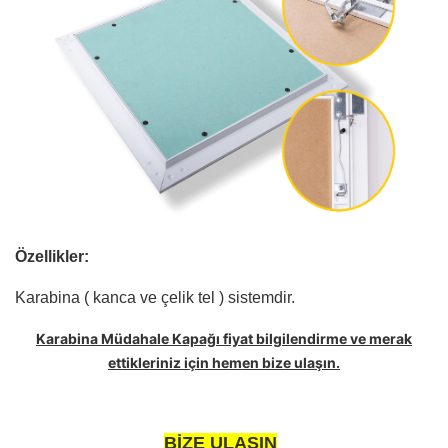
Özellikler:
Karabina ( kanca ve çelik tel ) sistemdir.
Karabina Müdahale Kapağı fiyat bilgilendirme ve merak
ettikleriniz için hemen bize ulaşın.
BİZE ULAŞIN