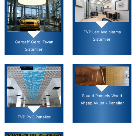
FVP Led Aydınlatma
Sistemleri
Gergeff Gergi Tavan
Sistemleri
Sound Pannels Wood
Ahşap Akustik Paneller
FVP PVC Paneller