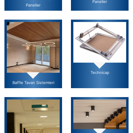
Paneller
Paneller
Technicap
Baffle Tavan Sistemleri