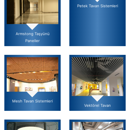
Petek Tavan Sistemleri
Armstong Taşyünü
Paneller
Mesh Tavan Sistemleri
Vektörel Tavan